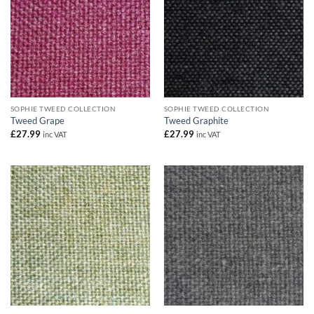
SOPHIE TWEED COLLECTION
SOPHIE TWEED COLLECTION
Tweed Grape
Tweed Graphite
£
27.99
£
27.99
inc VAT
inc VAT