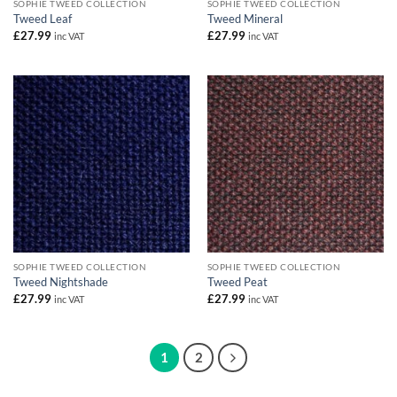
SOPHIE TWEED COLLECTION
SOPHIE TWEED COLLECTION
Tweed Leaf
Tweed Mineral
£
27.99
£
27.99
inc VAT
inc VAT
SOPHIE TWEED COLLECTION
SOPHIE TWEED COLLECTION
Tweed Nightshade
Tweed Peat
£
27.99
£
27.99
inc VAT
inc VAT
1
2