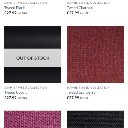
SOPHIE TWEED COLLECTION
SOPHIE TWEED COLLECTION
Tweed Black
Tweed Charcoal
£
27.99
£
27.99
inc VAT
inc VAT
OUT OF STOCK
SOPHIE TWEED COLLECTION
SOPHIE TWEED COLLECTION
Tweed Cobalt
Tweed Cranberry
£
27.99
£
27.99
inc VAT
inc VAT