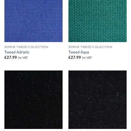
SOPHIE TWEED COLLECTION
SOPHIE TWEED COLLECTION
Tweed Adriatic
Tweed Aqua
£
27.99
£
27.99
inc VAT
inc VAT